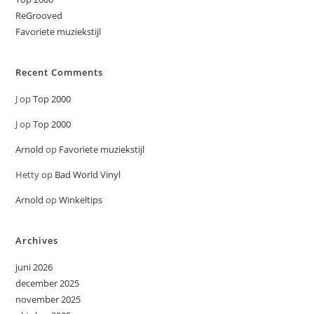
ReGrooved
Favoriete muziekstijl
Recent Comments
J
op
Top 2000
J
op
Top 2000
Arnold
op
Favoriete muziekstijl
Hetty
op
Bad World Vinyl
Arnold
op
Winkeltips
Archives
juni 2026
december 2025
november 2025