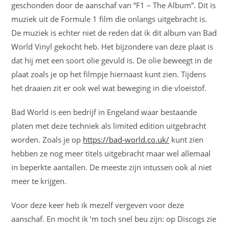
geschonden door de aanschaf van “F1 – The Album”. Dit is
muziek uit de Formule 1 film die onlangs uitgebracht is.
De muziek is echter niet de reden dat ik dit album van Bad
World Vinyl gekocht heb. Het bijzondere van deze plaat is
dat hij met een soort olie gevuld is. De olie beweegt in de
plaat zoals je op het filmpje hiernaast kunt zien. Tijdens
het draaien zit er ook wel wat beweging in die vloeistof.
Bad World is een bedrijf in Engeland waar bestaande
platen met deze techniek als limited edition uitgebracht
worden. Zoals je op
https://bad-world.co.uk/
kunt zien
hebben ze nog meer titels uitgebracht maar wel allemaal
in beperkte aantallen. De meeste zijn intussen ook al niet
meer te krijgen.
Voor deze keer heb ik mezelf vergeven voor deze
aanschaf. En mocht ik ‘m toch snel beu zijn: op Discogs zie